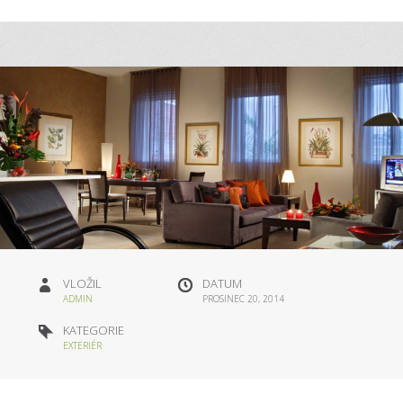
VLOŽIL
DATUM
ADMIN
PROSINEC 20, 2014
KATEGORIE
EXTERIÉR