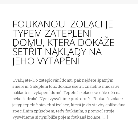
FOUKANOU IZOLACI JE
TYPEM ZATEPLENÍ
DOMU, KTERÁ DOKÁŽE
ŠETŘIT NÁKLADY NA
JEHO VYTÁPĚNÍ
Uvažujete-li o zateplování domu, pak nejdete špatným
směrem. Zateplení totiž dokáže ušetřit znatelné množství
nákladů na vytápění domů. Tepelná izolace se dále dělí na
několik druhů. Nyní vysvětlíme podrobněji. Foukaná izolace
je typ tepelné stavební izolace, která je do stavby aplikována
speciálním způsobem, tedy foukáním, s pomocí stroje.
Vysvětleme si nyní blíže pojem foukaná izolace. […]