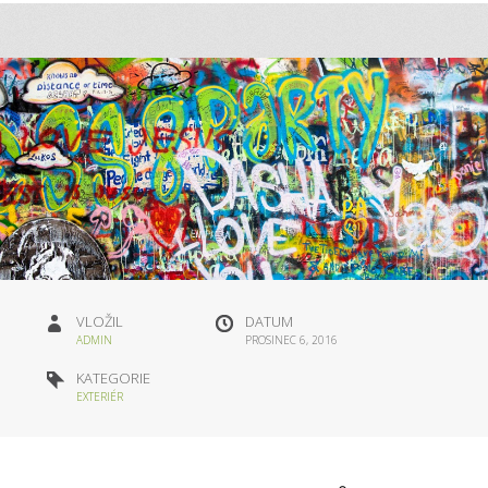
VLOŽIL
DATUM
ADMIN
PROSINEC 6, 2016
KATEGORIE
EXTERIÉR