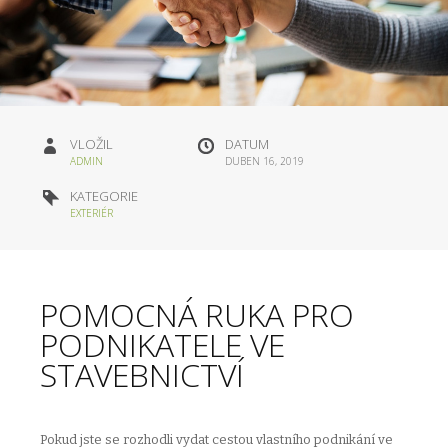
VLOŽIL
DATUM
ADMIN
DUBEN 16, 2019
KATEGORIE
EXTERIÉR
POMOCNÁ RUKA PRO
PODNIKATELE VE
STAVEBNICTVÍ
Pokud jste se rozhodli vydat cestou vlastního podnikání ve