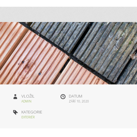
VLOŽIL
DATUM
ADMIN
ZÁŘÍ 10, 2020
KATEGORIE
EXTERIÉR