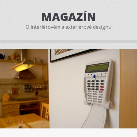
MAGAZÍN
O interiérovém a exteriérové designu