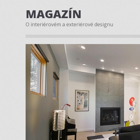
MAGAZÍN
O interiérovém a exteriérové designu