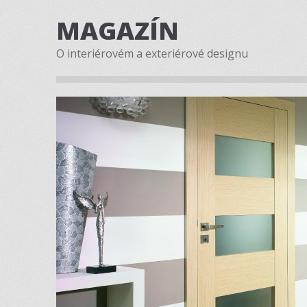
MAGAZÍN
O interiérovém a exteriérové designu