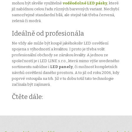
mohou být skvěle využitelné
voděodolné LED pásky
, které
již nabídnou celou řadu různých barevných variant. Nechybí
samozřejmě standardní bílá, ale stejně tak třeba červená,
zelená či modrá.
Ideálně od profesionála
Ne vždy ale může být koupě jakéhokoliv LED osvětlení
spojena s výhodností a kvalitou. I proto je třeba volit
profesionální obchody se zárukou kvality. A jednou ze
společností je i LED LINE s.r.o., která mimo výše uvedeného
sortimentu nabídne i
LED panely
, či možnost kompletních
návrhů osvětlení daného prostoru. A to již od roku 2006, kdy
poprvé vstoupila na trh. Již v tu dobu totiž tato technologie
začínala být zajímavá.
Čtěte dále: