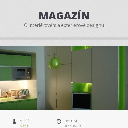
MAGAZÍN
O interiérovém a exteriérové designu
VLOŽIL
DATUM
ADMIN
ŘÍJEN 16, 2014