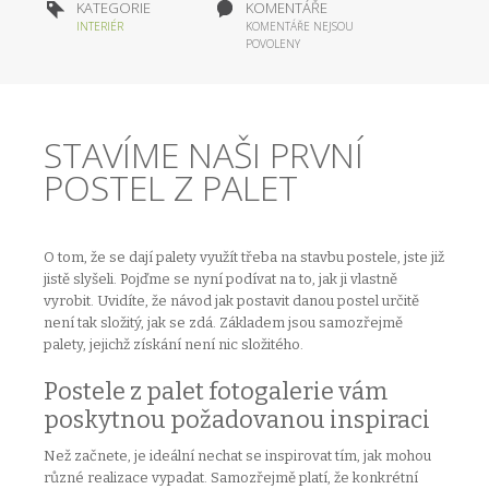
KATEGORIE
KOMENTÁŘE
INTERIÉR
KOMENTÁŘE NEJSOU
POVOLENY
STAVÍME NAŠI PRVNÍ
POSTEL Z PALET
O tom, že se dají palety využít třeba na stavbu postele, jste již
jistě slyšeli. Pojďme se nyní podívat na to, jak ji vlastně
vyrobit. Uvidíte, že návod jak postavit danou postel určitě
není tak složitý, jak se zdá. Základem jsou samozřejmě
palety, jejichž získání není nic složitého.
Postele z palet fotogalerie vám
poskytnou požadovanou inspiraci
Než začnete, je ideální nechat se inspirovat tím, jak mohou
různé realizace vypadat. Samozřejmě platí, že konkrétní