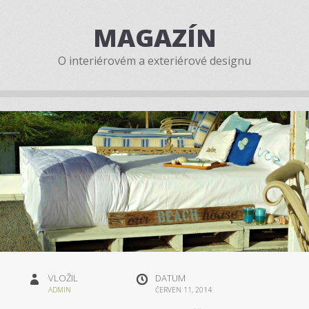
MAGAZÍN
O interiérovém a exteriérové designu
VLOŽIL
DATUM
ADMIN
ČERVEN 11, 2014