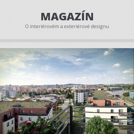
MAGAZÍN
O interiérovém a exteriérové designu