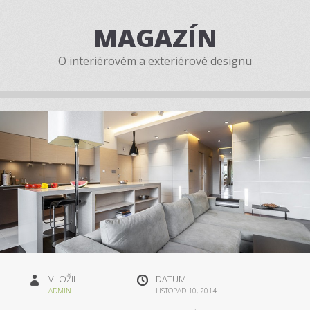
MAGAZÍN
O interiérovém a exteriérové designu
VLOŽIL
DATUM
ADMIN
LISTOPAD 10, 2014